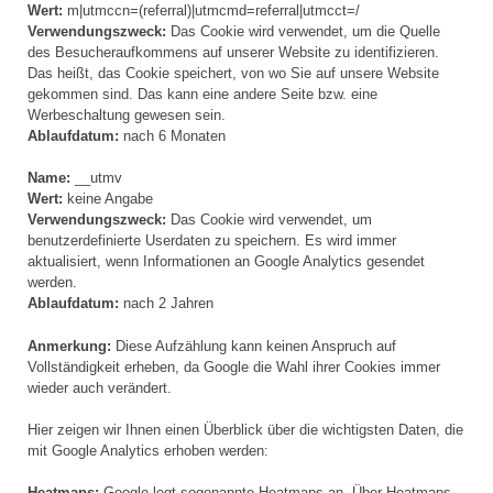
Wert:
m|utmccn=(referral)|utmcmd=referral|utmcct=/
Verwendungszweck:
Das Cookie wird verwendet, um die Quelle
des Besucheraufkommens auf unserer Website zu identifizieren.
Das heißt, das Cookie speichert, von wo Sie auf unsere Website
gekommen sind. Das kann eine andere Seite bzw. eine
Werbeschaltung gewesen sein.
Ablaufdatum:
nach 6 Monaten
Name:
__utmv
Wert:
keine Angabe
Verwendungszweck:
Das Cookie wird verwendet, um
benutzerdefinierte Userdaten zu speichern. Es wird immer
aktualisiert, wenn Informationen an Google Analytics gesendet
werden.
Ablaufdatum:
nach 2 Jahren
Anmerkung:
Diese Aufzählung kann keinen Anspruch auf
Vollständigkeit erheben, da Google die Wahl ihrer Cookies immer
wieder auch verändert.
Hier zeigen wir Ihnen einen Überblick über die wichtigsten Daten, die
mit Google Analytics erhoben werden:
Heatmaps:
Google legt sogenannte Heatmaps an. Über Heatmaps