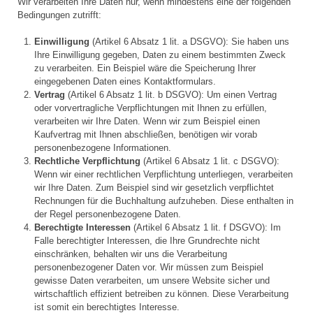
Wir verarbeiten Ihre Daten nur, wenn mindestens eine der folgenden
Bedingungen zutrifft:
Einwilligung
(Artikel 6 Absatz 1 lit. a DSGVO): Sie haben uns
Ihre Einwilligung gegeben, Daten zu einem bestimmten Zweck
zu verarbeiten. Ein Beispiel wäre die Speicherung Ihrer
eingegebenen Daten eines Kontaktformulars.
Vertrag
(Artikel 6 Absatz 1 lit. b DSGVO): Um einen Vertrag
oder vorvertragliche Verpflichtungen mit Ihnen zu erfüllen,
verarbeiten wir Ihre Daten. Wenn wir zum Beispiel einen
Kaufvertrag mit Ihnen abschließen, benötigen wir vorab
personenbezogene Informationen.
Rechtliche Verpflichtung
(Artikel 6 Absatz 1 lit. c DSGVO):
Wenn wir einer rechtlichen Verpflichtung unterliegen, verarbeiten
wir Ihre Daten. Zum Beispiel sind wir gesetzlich verpflichtet
Rechnungen für die Buchhaltung aufzuheben. Diese enthalten in
der Regel personenbezogene Daten.
Berechtigte Interessen
(Artikel 6 Absatz 1 lit. f DSGVO): Im
Falle berechtigter Interessen, die Ihre Grundrechte nicht
einschränken, behalten wir uns die Verarbeitung
personenbezogener Daten vor. Wir müssen zum Beispiel
gewisse Daten verarbeiten, um unsere Website sicher und
wirtschaftlich effizient betreiben zu können. Diese Verarbeitung
ist somit ein berechtigtes Interesse.