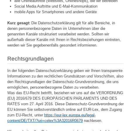
alle Onlineauftritte (Websites, Onlineshops), die wir betreiben
Social Media Auftritte und E-Mail-Kommunikation
mobile Apps für Smartphones und andere Geräte
Kurz gesagt:
Die Datenschutzerklärung gilt für alle Bereiche, in
denen personenbezogene Daten im Unternehmen über die
genannten Kanäle strukturiert verarbeitet werden. Sollten wir
außerhalb dieser Kanäle mit Ihnen in Rechtsbeziehungen eintreten,
werden wir Sie gegebenenfalls gesondert informieren.
Rechtsgrundlagen
In der folgenden Datenschutzerklärung geben wir Ihnen transparente
Informationen zu den rechtlichen Grundsätzen und Vorschriften, also
den Rechtsgrundlagen der Datenschutz-Grundverordnung, die uns
ermöglichen, personenbezogene Daten zu verarbeiten.
Was das EU-Recht betrifft, beziehen wir uns auf die VERORDNUNG
(EU) 2016/679 DES EUROPÄISCHEN PARLAMENTS UND DES
RATES vom 27. April 2016. Diese Datenschutz-Grundverordnung der
EU können Sie selbstverständlich online auf EUR-Lex, dem Zugang
zum EU-Recht, unter
https://eur-lex.europa.eu/legal-
content/DE/TXT/?uri=celex%3A32016R0679
nachlesen.