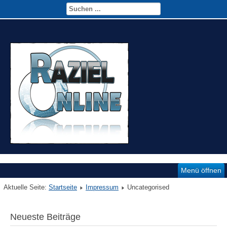
Menü öffnen
Aktuelle Seite:
Startseite
Impressum
Uncategorised
Neueste Beiträge