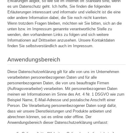
Erklärungen abgibt, so wie sie im Internet oft Standard sind, wenn
es um Datenschutz geht. Ich hoffe, Sie finden die folgenden
Erläuterungen interessant und informativ und vielleicht ist die eine
oder andere Information dabei, die Sie noch nicht kannten.
Wenn trotzdem Fragen bleiben, möchten wir Sie bitten, sich an die
unten bzw. im Impressum genannte verantwortliche Stelle zu
wenden, den vorhandenen Links zu folgen und sich weitere
Informationen auf Drittseiten anzusehen. Unsere Kontaktdaten
finden Sie selbstverständlich auch im Impressum.
Anwendungsbereich
Diese Datenschutzerklärung gilt für alle von uns im Unternehmen
verarbeiteten personenbezogenen Daten und für alle
personenbezogenen Daten, die von uns beauftragte Firmen
(Auftragsverarbeiter) verarbeiten. Mit personenbezogenen Daten
meinen wir Informationen im Sinne des Art. 4 Nr. 1 DSGVO wie zum
Beispiel Name, E-Mail-Adresse und postalische Anschrift einer
Person. Die Verarbeitung personenbezogener Daten sorgt dafür,
dass wir unsere Dienstleistungen und Produkte anbieten und
abrechnen können, sei es online oder offline. Der
Anwendungsbereich dieser Datenschutzerklärung umfasst: