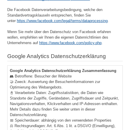
Die Facebook Datenverarbeitungsbedingung, welche den
Standardvertragsklauseln entsprechen, finden Sie
unter
https://www.facebook.com/legal/terms/dataprocessing
.
Wenn Sie mehr über den Datenschutz von Facebook erfahren
wollen, empfehlen wir Ihnen die eigenen Datenrichtlinien des
Unternehmens auf
https://www.facebook.com/policy.php
.
Google Analytics Datenschutzerklärung
Google Analytics Datenschutzerklärung Zusammenfassung
👥 Betroffene: Besucher der Website
🤝 Zweck: Auswertung der Besucherinformationen zur
Optimierung des Webangebots.
📓 Verarbeitete Daten: Zugriffsstatistiken, die Daten wie
Standorte der Zugriffe, Gerätedaten, Zugriffsdauer und Zeitpunkt,
Navigationsverhalten, Klickverhalten und IP-Adressen enthalten.
Mehr Details dazu finden Sie weiter unten in dieser
Datenschutzerklärung.
📅 Speicherdauer: abhängig von den verwendeten Properties
⚖️ Rechtsgrundlagen: Art. 6 Abs. 1 lit. a DSGVO (Einwilligung),