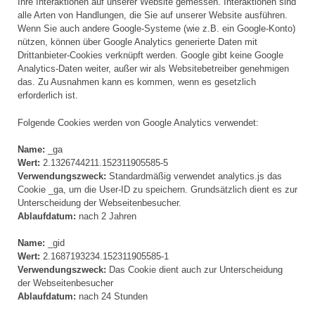
Ihre Interaktionen auf unserer Website gemessen. Interaktionen sind
alle Arten von Handlungen, die Sie auf unserer Website ausführen.
Wenn Sie auch andere Google-Systeme (wie z.B. ein Google-Konto)
nützen, können über Google Analytics generierte Daten mit
Drittanbieter-Cookies verknüpft werden. Google gibt keine Google
Analytics-Daten weiter, außer wir als Websitebetreiber genehmigen
das. Zu Ausnahmen kann es kommen, wenn es gesetzlich
erforderlich ist.
Folgende Cookies werden von Google Analytics verwendet:
Name:
_ga
Wert:
2.1326744211.152311905585-5
Verwendungszweck:
Standardmäßig verwendet analytics.js das
Cookie _ga, um die User-ID zu speichern. Grundsätzlich dient es zur
Unterscheidung der Webseitenbesucher.
Ablaufdatum:
nach 2 Jahren
Name:
_gid
Wert:
2.1687193234.152311905585-1
Verwendungszweck:
Das Cookie dient auch zur Unterscheidung
der Webseitenbesucher
Ablaufdatum:
nach 24 Stunden