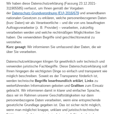
Wir haben diese Datenschutzerklärung (Fassung 23.12.2021-
311905585) verfasst, um Ihnen gemäß der Vorgaben
der
Datenschutz-Grundverordnung (EU) 2016/679
und anwendbaren
nationalen Gesetzen zu erklären, welche personenbezogenen Daten
(kurz Daten) wir als Verantwortliche – und die von uns beauftragten
Auftragsverarbeiter (z. B. Provider) – verarbeiten, zukünftig
verarbeiten werden und welche rechtmäßigen Möglichkeiten Sie
haben. Die verwendeten Begriffe sind geschlechtsneutral zu
verstehen.
Kurz gesagt:
Wir informieren Sie umfassend über Daten, die wir
über Sie verarbeiten.
Datenschutzerklärungen klingen für gewöhnlich sehr technisch und
verwenden juristische Fachbegriffe. Diese Datenschutzerklärung soll
Ihnen hingegen die wichtigsten Dinge so einfach und transparent wie
möglich beschreiben. Soweit es der Transparenz förderlich ist,
werden technische
Begriffe leserfreundlich erklärt
,
Links
zu
weiterführenden Informationen geboten und
Grafiken
zum Einsatz
gebracht. Wir informieren damit in klarer und einfacher Sprache,
dass wir im Rahmen unserer Geschäftstätigkeiten nur dann
personenbezogene Daten verarbeiten, wenn eine entsprechende
gesetzliche Grundlage gegeben ist. Das ist sicher nicht möglich,
wenn man möglichst knappe, unklare und juristisch-technische