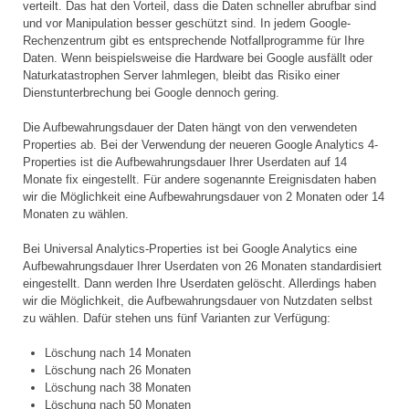
verteilt. Das hat den Vorteil, dass die Daten schneller abrufbar sind
und vor Manipulation besser geschützt sind. In jedem Google-
Rechenzentrum gibt es entsprechende Notfallprogramme für Ihre
Daten. Wenn beispielsweise die Hardware bei Google ausfällt oder
Naturkatastrophen Server lahmlegen, bleibt das Risiko einer
Dienstunterbrechung bei Google dennoch gering.
Die Aufbewahrungsdauer der Daten hängt von den verwendeten
Properties ab. Bei der Verwendung der neueren Google Analytics 4-
Properties ist die Aufbewahrungsdauer Ihrer Userdaten auf 14
Monate fix eingestellt. Für andere sogenannte Ereignisdaten haben
wir die Möglichkeit eine Aufbewahrungsdauer von 2 Monaten oder 14
Monaten zu wählen.
Bei Universal Analytics-Properties ist bei Google Analytics eine
Aufbewahrungsdauer Ihrer Userdaten von 26 Monaten standardisiert
eingestellt. Dann werden Ihre Userdaten gelöscht. Allerdings haben
wir die Möglichkeit, die Aufbewahrungsdauer von Nutzdaten selbst
zu wählen. Dafür stehen uns fünf Varianten zur Verfügung:
Löschung nach 14 Monaten
Löschung nach 26 Monaten
Löschung nach 38 Monaten
Löschung nach 50 Monaten