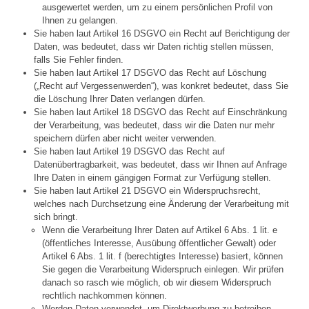
ausgewertet werden, um zu einem persönlichen Profil von
Ihnen zu gelangen.
Sie haben laut Artikel 16 DSGVO ein Recht auf Berichtigung der
Daten, was bedeutet, dass wir Daten richtig stellen müssen,
falls Sie Fehler finden.
Sie haben laut Artikel 17 DSGVO das Recht auf Löschung
(„Recht auf Vergessenwerden“), was konkret bedeutet, dass Sie
die Löschung Ihrer Daten verlangen dürfen.
Sie haben laut Artikel 18 DSGVO das Recht auf Einschränkung
der Verarbeitung, was bedeutet, dass wir die Daten nur mehr
speichern dürfen aber nicht weiter verwenden.
Sie haben laut Artikel 19 DSGVO das Recht auf
Datenübertragbarkeit, was bedeutet, dass wir Ihnen auf Anfrage
Ihre Daten in einem gängigen Format zur Verfügung stellen.
Sie haben laut Artikel 21 DSGVO ein Widerspruchsrecht,
welches nach Durchsetzung eine Änderung der Verarbeitung mit
sich bringt.
Wenn die Verarbeitung Ihrer Daten auf Artikel 6 Abs. 1 lit. e
(öffentliches Interesse, Ausübung öffentlicher Gewalt) oder
Artikel 6 Abs. 1 lit. f (berechtigtes Interesse) basiert, können
Sie gegen die Verarbeitung Widerspruch einlegen. Wir prüfen
danach so rasch wie möglich, ob wir diesem Widerspruch
rechtlich nachkommen können.
Werden Daten verwendet, um Direktwerbung zu betreiben,