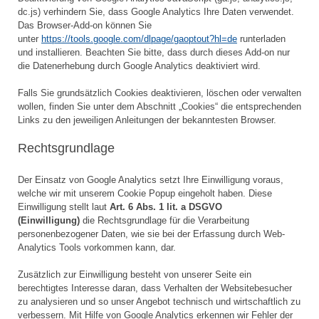
dc.js) verhindern Sie, dass Google Analytics Ihre Daten verwendet.
Das Browser-Add-on können Sie
unter
https://tools.google.com/dlpage/gaoptout?hl=de
runterladen
und installieren. Beachten Sie bitte, dass durch dieses Add-on nur
die Datenerhebung durch Google Analytics deaktiviert wird.
Falls Sie grundsätzlich Cookies deaktivieren, löschen oder verwalten
wollen, finden Sie unter dem Abschnitt „Cookies“ die entsprechenden
Links zu den jeweiligen Anleitungen der bekanntesten Browser.
Rechtsgrundlage
Der Einsatz von Google Analytics setzt Ihre Einwilligung voraus,
welche wir mit unserem Cookie Popup eingeholt haben. Diese
Einwilligung stellt laut
Art. 6 Abs. 1 lit. a DSGVO
(Einwilligung)
die Rechtsgrundlage für die Verarbeitung
personenbezogener Daten, wie sie bei der Erfassung durch Web-
Analytics Tools vorkommen kann, dar.
Zusätzlich zur Einwilligung besteht von unserer Seite ein
berechtigtes Interesse daran, dass Verhalten der Websitebesucher
zu analysieren und so unser Angebot technisch und wirtschaftlich zu
verbessern. Mit Hilfe von Google Analytics erkennen wir Fehler der