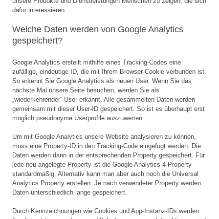
unsere Produkte und Dienstleistungen Menschen zu zeigen, die sich
dafür interessieren.
Welche Daten werden von Google Analytics
gespeichert?
Google Analytics erstellt mithilfe eines Tracking-Codes eine
zufällige, eindeutige ID, die mit Ihrem Browser-Cookie verbunden ist.
So erkennt Sie Google Analytics als neuen User. Wenn Sie das
nächste Mal unsere Seite besuchen, werden Sie als
„wiederkehrender“ User erkannt. Alle gesammelten Daten werden
gemeinsam mit dieser User-ID gespeichert. So ist es überhaupt erst
möglich pseudonyme Userprofile auszuwerten.
Um mit Google Analytics unsere Website analysieren zu können,
muss eine Property-ID in den Tracking-Code eingefügt werden. Die
Daten werden dann in der entsprechenden Property gespeichert. Für
jede neu angelegte Property ist die Google Analytics 4-Property
standardmäßig. Alternativ kann man aber auch noch die Universal
Analytics Property erstellen. Je nach verwendeter Property werden
Daten unterschiedlich lange gespeichert.
Durch Kennzeichnungen wie Cookies und App-Instanz-IDs werden