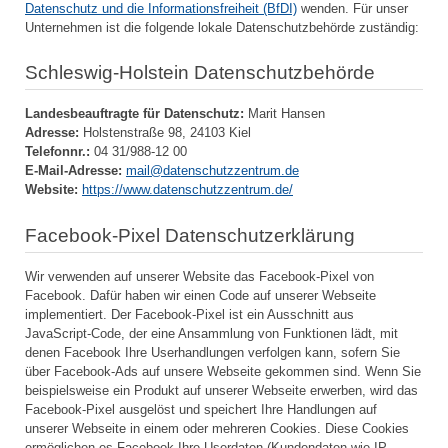
Datenschutz und die Informationsfreiheit (BfDI)
wenden. Für unser
Unternehmen ist die folgende lokale Datenschutzbehörde zuständig:
Schleswig-Holstein Datenschutzbehörde
Landesbeauftragte für Datenschutz:
Marit Hansen
Adresse:
Holstenstraße 98, 24103 Kiel
Telefonnr.:
04 31/988-12 00
E-Mail-Adresse:
mail@datenschutzzentrum.de
Website:
https://www.datenschutzzentrum.de/
Facebook-Pixel Datenschutzerklärung
Wir verwenden auf unserer Website das Facebook-Pixel von
Facebook. Dafür haben wir einen Code auf unserer Webseite
implementiert. Der Facebook-Pixel ist ein Ausschnitt aus
JavaScript-Code, der eine Ansammlung von Funktionen lädt, mit
denen Facebook Ihre Userhandlungen verfolgen kann, sofern Sie
über Facebook-Ads auf unsere Webseite gekommen sind. Wenn Sie
beispielsweise ein Produkt auf unserer Webseite erwerben, wird das
Facebook-Pixel ausgelöst und speichert Ihre Handlungen auf
unserer Webseite in einem oder mehreren Cookies. Diese Cookies
ermöglichen es Facebook Ihre Userdaten (Kundendaten wie IP-