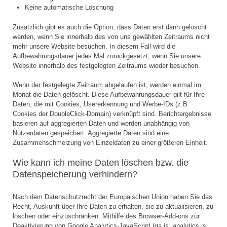
Keine automatische Löschung
Zusätzlich gibt es auch die Option, dass Daten erst dann gelöscht
werden, wenn Sie innerhalb des von uns gewählten Zeitraums nicht
mehr unsere Website besuchen. In diesem Fall wird die
Aufbewahrungsdauer jedes Mal zurückgesetzt, wenn Sie unsere
Website innerhalb des festgelegten Zeitraums wieder besuchen.
Wenn der festgelegte Zeitraum abgelaufen ist, werden einmal im
Monat die Daten gelöscht. Diese Aufbewahrungsdauer gilt für Ihre
Daten, die mit Cookies, Usererkennung und Werbe-IDs (z.B.
Cookies der DoubleClick-Domain) verknüpft sind. Berichtergebnisse
basieren auf aggregierten Daten und werden unabhängig von
Nutzerdaten gespeichert. Aggregierte Daten sind eine
Zusammenschmelzung von Einzeldaten zu einer größeren Einheit.
Wie kann ich meine Daten löschen bzw. die
Datenspeicherung verhindern?
Nach dem Datenschutzrecht der Europäischen Union haben Sie das
Recht, Auskunft über Ihre Daten zu erhalten, sie zu aktualisieren, zu
löschen oder einzuschränken. Mithilfe des Browser-Add-ons zur
Deaktivierung von Google Analytics-JavaScript (ga.js, analytics.js,