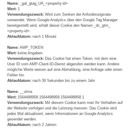
Name:
_gat_gtag_UA_<property-id>
Wert:
1
Verwendungszweck:
Wird zum Senken der Anforderungsrate
verwendet. Wenn Google Analytics über den Google Tag Manager
bereitgestellt wird, erhält dieser Cookie den Namen _dc_gtm_
<property-id>.
Ablaufdatum:
nach 1 Minute
Name:
AMP_TOKEN
Wert:
keine Angaben
Verwendungszweck:
Das Cookie hat einen Token, mit dem eine
User ID vom AMP-Client-ID-Dienst abgerufen werden kann. Andere
mögliche Werte weisen auf eine Abmeldung, eine Anfrage oder einen
Fehler hin.
Ablaufdatum:
nach 30 Sekunden bis zu einem Jahr
Name:
__utma
Wert:
1564498958.1564498958.1564498958.1
Verwendungszweck:
Mit diesem Cookie kann man Ihr Verhalten auf
der Website verfolgen und die Leistung messen. Das Cookie wird
jedes Mal aktualisiert, wenn Informationen an Google Analytics
gesendet werden.
Ablaufdatum:
nach 2 Jahren