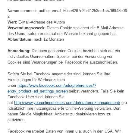
Name:
comment_author_email_50ae8267e2bdf1253ec1a5769f48e06
2
Wert:
E-Mail-Adresse des Autors
Verwendungszweck:
Dieses Cookie speichert die E-Mail-Adresse
des Users, sofern er sie auf der Website bekannt gegeben hat.
Ablaufdatum:
nach 12 Monaten
Anmerkung:
Die oben genannten Cookies beziehen sich auf ein
individuelles Userverhalten. Speziell bei der Verwendung von
Cookies sind Veränderungen bei Facebook nie auszuschließen.
Sofern Sie bei Facebook angemeldet sind, können Sie Ihre
Einstellungen für Werbeanzeigen
unter
https://www.facebook.com/ads/preferences/?
entry_product=ad_settings_screen
selbst verändern. Falls Sie kein
Facebook-User sind, können Sie
auf
http://www.youronlinechoices.com/de/praferenzmanagement/
gru
ndsätzlich Ihre nutzungsbasierte Online-Werbung verwalten. Dort
haben Sie die Möglichkeit, Anbieter zu deaktivieren bzw. zu
aktivieren.
Facebook verarbeitet Daten von Ihnen u.a. auch in den USA. Wir