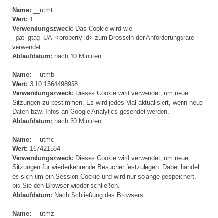
Name:
__utmt
Wert:
1
Verwendungszweck:
Das Cookie wird wie
_gat_gtag_UA_<property-id> zum Drosseln der Anforderungsrate
verwendet.
Ablaufdatum:
nach 10 Minuten
Name:
__utmb
Wert:
3.10.1564498958
Verwendungszweck:
Dieses Cookie wird verwendet, um neue
Sitzungen zu bestimmen. Es wird jedes Mal aktualisiert, wenn neue
Daten bzw. Infos an Google Analytics gesendet werden.
Ablaufdatum:
nach 30 Minuten
Name:
__utmc
Wert:
167421564
Verwendungszweck:
Dieses Cookie wird verwendet, um neue
Sitzungen für wiederkehrende Besucher festzulegen. Dabei handelt
es sich um ein Session-Cookie und wird nur solange gespeichert,
bis Sie den Browser wieder schließen.
Ablaufdatum:
Nach Schließung des Browsers
Name:
__utmz